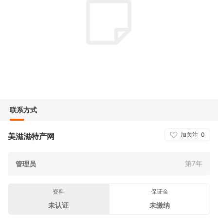
联系方式
加关注
0
美滋滋特产网
第7年
管理员
资料
保证金
未认证
未缴纳