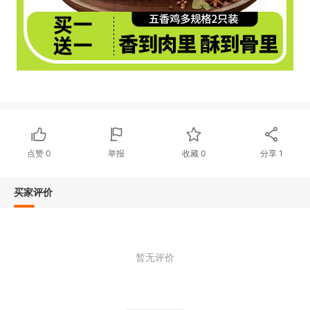
点赞
0
举报
收藏
0
分享
1
买家评价
暂无评价